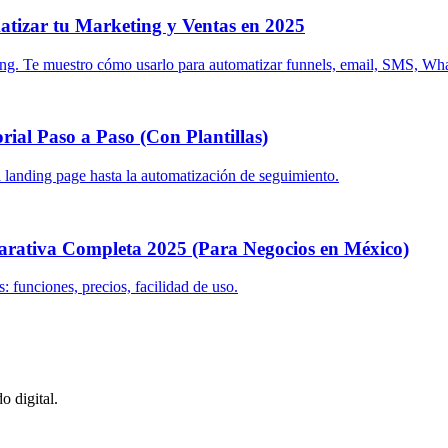
tizar tu Marketing y Ventas en 2025
ing. Te muestro cómo usarlo para automatizar funnels, email, SMS, W
ial Paso a Paso (Con Plantillas)
 landing page hasta la automatización de seguimiento.
ativa Completa 2025 (Para Negocios en México)
funciones, precios, facilidad de uso.
o digital.