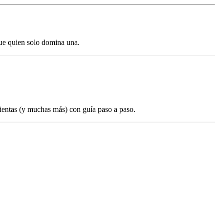
 que quien solo domina una.
ientas (y muchas más) con guía paso a paso.