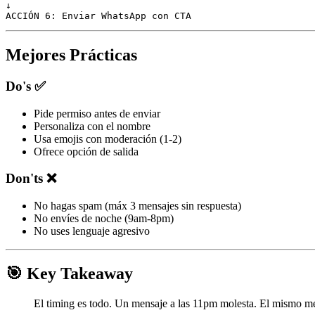
↓

ACCIÓN 6: Enviar WhatsApp con CTA
Mejores Prácticas
Do's ✅
Pide permiso antes de enviar
Personaliza con el nombre
Usa emojis con moderación (1-2)
Ofrece opción de salida
Don'ts ❌
No hagas spam (máx 3 mensajes sin respuesta)
No envíes de noche (9am-8pm)
No uses lenguaje agresivo
🎯 Key Takeaway
El timing es todo. Un mensaje a las 11pm molesta. El mismo me