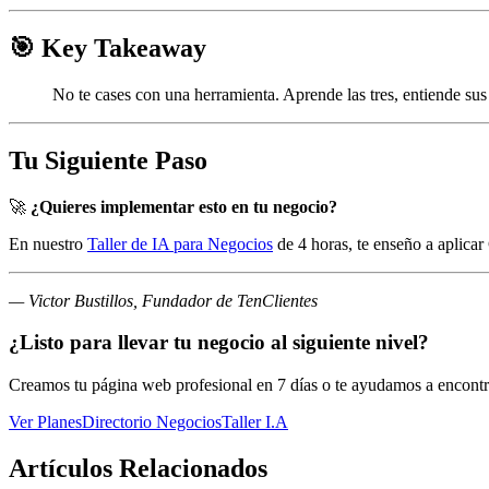
🎯 Key Takeaway
No te cases con una herramienta. Aprende las tres, entiende sus 
Tu Siguiente Paso
🚀
¿Quieres implementar esto en tu negocio?
En nuestro
Taller de IA para Negocios
de 4 horas, te enseño a aplica
— Victor Bustillos, Fundador de TenClientes
¿Listo para llevar tu negocio al siguiente nivel?
Creamos tu página web profesional en 7 días o te ayudamos a encontra
Ver Planes
Directorio Negocios
Taller I.A
Artículos Relacionados