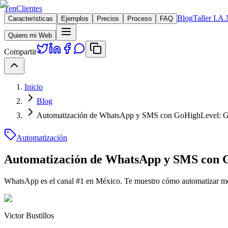
TenClientes
Blog
Taller I.A.
Características
Ejemplos
Precios
Proceso
FAQ
Quiero mi Web
Compartir
Inicio
Blog
Automatización de WhatsApp y SMS con GoHighLevel: Gu
Automatización
Automatización de WhatsApp y SMS con G
WhatsApp es el canal #1 en México. Te muestro cómo automatizar mens
Victor Bustillos