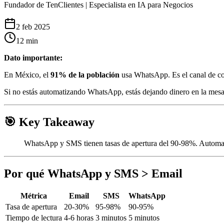
Fundador de TenClientes | Especialista en IA para Negocios
2 feb 2025
12
min
Dato importante:
En México, el
91% de la población
usa WhatsApp. Es el canal de c
Si no estás automatizando WhatsApp, estás dejando dinero en la mesa
🎯 Key Takeaway
WhatsApp y SMS tienen tasas de apertura del 90-98%. Automati
Por qué WhatsApp y SMS > Email
Métrica
Email
SMS
WhatsApp
Tasa de apertura
20-30%
95-98%
90-95%
Tiempo de lectura
4-6 horas
3 minutos
5 minutos