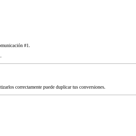
omunicación #1.
.
zarlos correctamente puede duplicar tus conversiones.