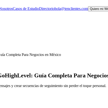
Nosotros
Casos de Estudio
Directorio
hola@tenclientes.com
Quiero mi W
ía Completa Para Negocios en México
oHighLevel: Guía Completa Para Negocio
ajes y crear secuencias de seguimiento sin perder el toque personal.