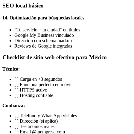
SEO local básico
14. Optimización para búsquedas locales
"Tu servicio + tu ciudad" en títulos
Google My Business vinculado
Dirección con schema markup
Reviews de Google integradas
Checklist de sitio web efectivo para México
Técnico:
[ ] Carga en <3 segundos
[ ] Funciona perfecto en móvil
[ ] HTTPS activo
[ ] Hosting confiable
Confianza:
[ ] Teléfono y WhatsApp visibles
[ ] Dirección (si aplica)
[ ] Testimonios reales
[ ] Email @tuempresa.com