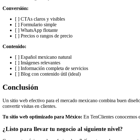
Conversión:
[ ] CTAs claros y visibles
[ ] Formulario simple
[ ] WhatsApp flotante
[ ] Precios o rangos de precio
Contenido:
[ ] Español mexicano natural
[ ] Imágenes relevantes
[ ] Información completa de servicios
[ ] Blog con contenido útil (ideal)
Conclusión
Un sitio web efectivo para el mercado mexicano combina buen diseño
convertir visitas en clientes.
Tu sitio web optimizado para México:
En TenClientes conocemos el
¿Listo para llevar tu negocio al siguiente nivel?