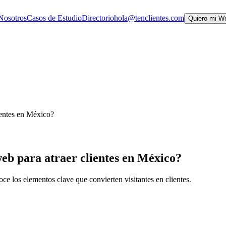
Nosotros
Casos de Estudio
Directorio
hola@tenclientes.com
Quiero mi W
lientes en México?
 web para atraer clientes en México?
oce los elementos clave que convierten visitantes en clientes.