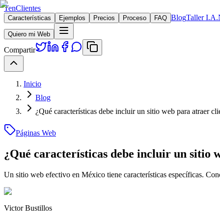
TenClientes
Blog
Taller I.A.
Características
Ejemplos
Precios
Proceso
FAQ
Quiero mi Web
Compartir
Inicio
Blog
¿Qué características debe incluir un sitio web para atraer c
Páginas Web
¿Qué características debe incluir un sitio
Un sitio web efectivo en México tiene características específicas. Con
Victor Bustillos