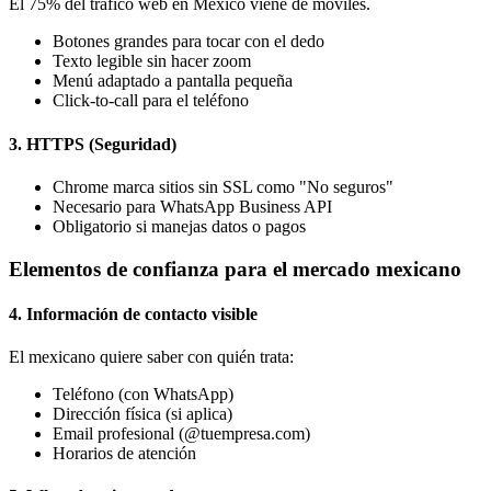
El 75% del tráfico web en México viene de móviles.
Botones grandes para tocar con el dedo
Texto legible sin hacer zoom
Menú adaptado a pantalla pequeña
Click-to-call para el teléfono
3. HTTPS (Seguridad)
Chrome marca sitios sin SSL como "No seguros"
Necesario para WhatsApp Business API
Obligatorio si manejas datos o pagos
Elementos de confianza para el mercado mexicano
4. Información de contacto visible
El mexicano quiere saber con quién trata:
Teléfono (con WhatsApp)
Dirección física (si aplica)
Email profesional (@tuempresa.com)
Horarios de atención