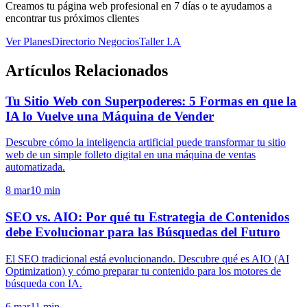
Creamos tu página web profesional en 7 días o te ayudamos a
encontrar tus próximos clientes
Ver Planes
Directorio Negocios
Taller I.A
Artículos Relacionados
Tu Sitio Web con Superpoderes: 5 Formas en que la
IA lo Vuelve una Máquina de Vender
Descubre cómo la inteligencia artificial puede transformar tu sitio
web de un simple folleto digital en una máquina de ventas
automatizada.
8 mar
10
min
SEO vs. AIO: Por qué tu Estrategia de Contenidos
debe Evolucionar para las Búsquedas del Futuro
El SEO tradicional está evolucionando. Descubre qué es AIO (AI
Optimization) y cómo preparar tu contenido para los motores de
búsqueda con IA.
6 mar
11
min