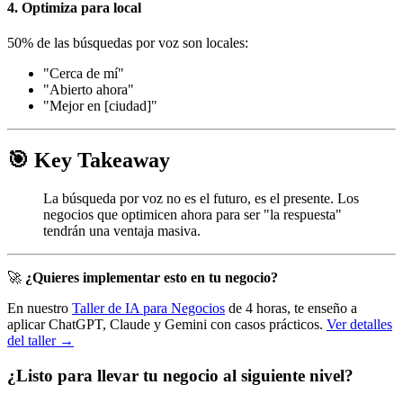
4. Optimiza para local
50% de las búsquedas por voz son locales:
"Cerca de mí"
"Abierto ahora"
"Mejor en [ciudad]"
🎯 Key Takeaway
La búsqueda por voz no es el futuro, es el presente. Los
negocios que optimicen ahora para ser "la respuesta"
tendrán una ventaja masiva.
🚀
¿Quieres implementar esto en tu negocio?
En nuestro
Taller de IA para Negocios
de 4 horas, te enseño a
aplicar ChatGPT, Claude y Gemini con casos prácticos.
Ver detalles
del taller →
¿Listo para llevar tu negocio al siguiente nivel?