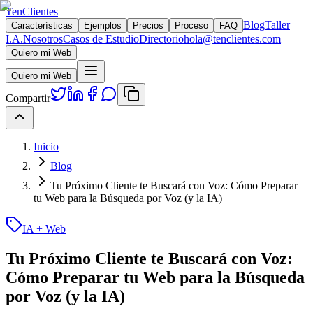
TenClientes
Blog
Taller
Características
Ejemplos
Precios
Proceso
FAQ
I.A.
Nosotros
Casos de Estudio
Directorio
hola@tenclientes.com
Quiero mi Web
Quiero mi Web
Compartir
Inicio
Blog
Tu Próximo Cliente te Buscará con Voz: Cómo Preparar
tu Web para la Búsqueda por Voz (y la IA)
IA + Web
Tu Próximo Cliente te Buscará con Voz:
Cómo Preparar tu Web para la Búsqueda
por Voz (y la IA)