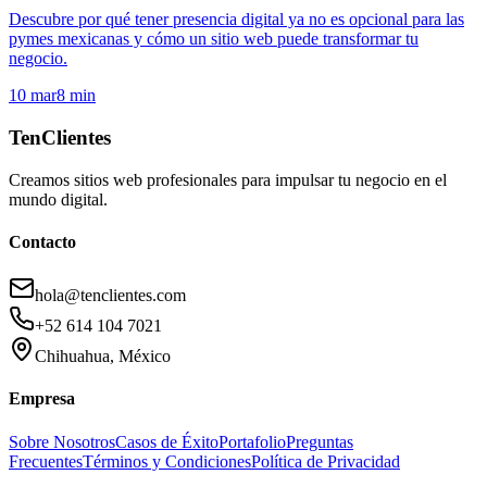
Descubre por qué tener presencia digital ya no es opcional para las
pymes mexicanas y cómo un sitio web puede transformar tu
negocio.
10 mar
8
min
TenClientes
Creamos sitios web profesionales para impulsar tu negocio en el
mundo digital.
Contacto
hola@tenclientes.com
+52 614 104 7021
Chihuahua, México
Empresa
Sobre Nosotros
Casos de Éxito
Portafolio
Preguntas
Frecuentes
Términos y Condiciones
Política de Privacidad