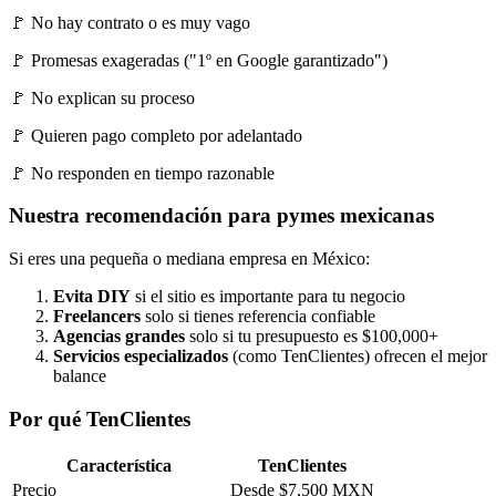
🚩 No hay contrato o es muy vago
🚩 Promesas exageradas ("1º en Google garantizado")
🚩 No explican su proceso
🚩 Quieren pago completo por adelantado
🚩 No responden en tiempo razonable
Nuestra recomendación para pymes mexicanas
Si eres una pequeña o mediana empresa en México:
Evita DIY
si el sitio es importante para tu negocio
Freelancers
solo si tienes referencia confiable
Agencias grandes
solo si tu presupuesto es $100,000+
Servicios especializados
(como TenClientes) ofrecen el mejor
balance
Por qué TenClientes
Característica
TenClientes
Precio
Desde $7,500 MXN