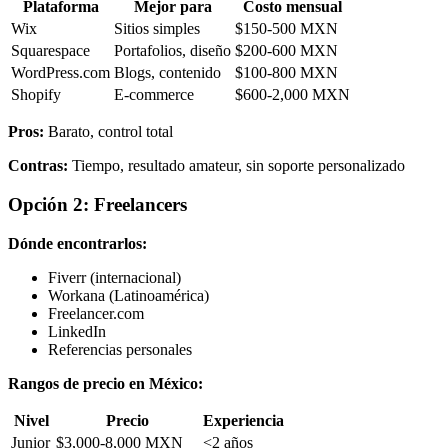
Plataforma
Mejor para
Costo mensual
Wix
Sitios simples
$150-500 MXN
Squarespace
Portafolios, diseño
$200-600 MXN
WordPress.com
Blogs, contenido
$100-800 MXN
Shopify
E-commerce
$600-2,000 MXN
Pros:
Barato, control total
Contras:
Tiempo, resultado amateur, sin soporte personalizado
Opción 2: Freelancers
Dónde encontrarlos:
Fiverr (internacional)
Workana (Latinoamérica)
Freelancer.com
LinkedIn
Referencias personales
Rangos de precio en México:
Nivel
Precio
Experiencia
Junior
$3,000-8,000 MXN
<2 años