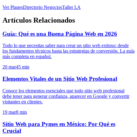
Ver Planes
Directorio Negocios
Taller I.A
Artículos Relacionados
Guía: Qué es una Buena Página Web en 2026
Todo lo que necesitas saber para crear un sitio web exitoso: desde
los fundamentos técnicos hasta las estrategias de conversión. La guía
más completa en español.
20 mar
45
min
Elementos Vitales de un Sitio Web Profesional
Conoce los elementos esenciales que todo sitio web profesional
debe tener para generar confianza, aparecer en Google y convertir
visitantes en clientes.
19 mar
8
min
Sitio Web para Pymes en México: Por Qué es
Crucial