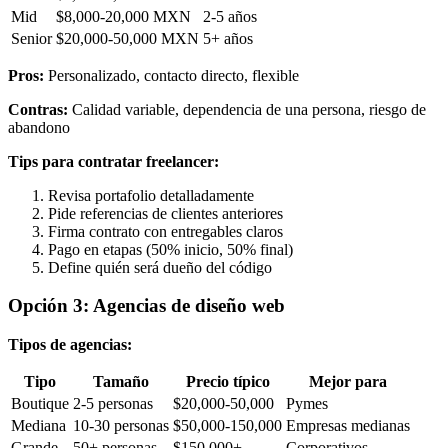
Mid
$8,000-20,000 MXN
2-5 años
Senior
$20,000-50,000 MXN
5+ años
Pros:
Personalizado, contacto directo, flexible
Contras:
Calidad variable, dependencia de una persona, riesgo de
abandono
Tips para contratar freelancer:
Revisa portafolio detalladamente
Pide referencias de clientes anteriores
Firma contrato con entregables claros
Pago en etapas (50% inicio, 50% final)
Define quién será dueño del código
Opción 3: Agencias de diseño web
Tipos de agencias:
Tipo
Tamaño
Precio típico
Mejor para
Boutique
2-5 personas
$20,000-50,000
Pymes
Mediana
10-30 personas
$50,000-150,000
Empresas medianas
Grande
50+ personas
$150,000+
Corporativos