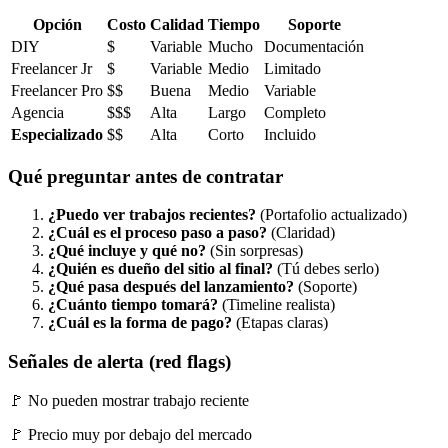
Opción
Costo
Calidad
Tiempo
Soporte
DIY
$
Variable
Mucho
Documentación
Freelancer Jr
$
Variable
Medio
Limitado
Freelancer Pro
$$
Buena
Medio
Variable
Agencia
$$$
Alta
Largo
Completo
Especializado
$$
Alta
Corto
Incluido
Qué preguntar antes de contratar
¿Puedo ver trabajos recientes?
(Portafolio actualizado)
¿Cuál es el proceso paso a paso?
(Claridad)
¿Qué incluye y qué no?
(Sin sorpresas)
¿Quién es dueño del sitio al final?
(Tú debes serlo)
¿Qué pasa después del lanzamiento?
(Soporte)
¿Cuánto tiempo tomará?
(Timeline realista)
¿Cuál es la forma de pago?
(Etapas claras)
Señales de alerta (red flags)
🚩 No pueden mostrar trabajo reciente
🚩 Precio muy por debajo del mercado