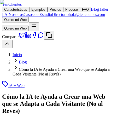
TenClientes
Blog
Taller
Características
Ejemplos
Precios
Proceso
FAQ
I.A.
Nosotros
Casos de Estudio
Directorio
hola@tenclientes.com
Quiero mi Web
Quiero mi Web
Compartir
Inicio
Blog
Cómo la IA te Ayuda a Crear una Web que se Adapta a
Cada Visitante (No al Revés)
IA + Web
Cómo la IA te Ayuda a Crear una Web
que se Adapta a Cada Visitante (No al
Revés)