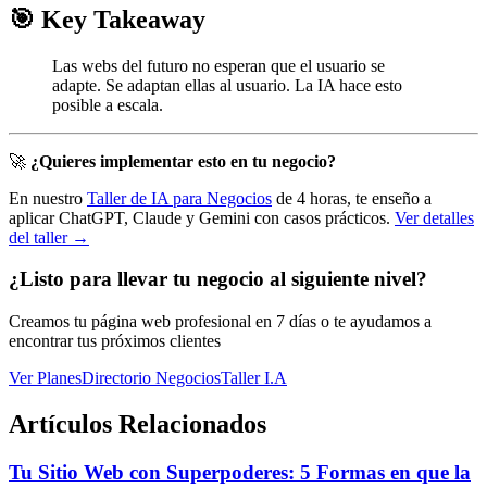
🎯 Key Takeaway
Las webs del futuro no esperan que el usuario se
adapte. Se adaptan ellas al usuario. La IA hace esto
posible a escala.
🚀
¿Quieres implementar esto en tu negocio?
En nuestro
Taller de IA para Negocios
de 4 horas, te enseño a
aplicar ChatGPT, Claude y Gemini con casos prácticos.
Ver detalles
del taller →
¿Listo para llevar tu negocio al siguiente nivel?
Creamos tu página web profesional en 7 días o te ayudamos a
encontrar tus próximos clientes
Ver Planes
Directorio Negocios
Taller I.A
Artículos Relacionados
Tu Sitio Web con Superpoderes: 5 Formas en que la