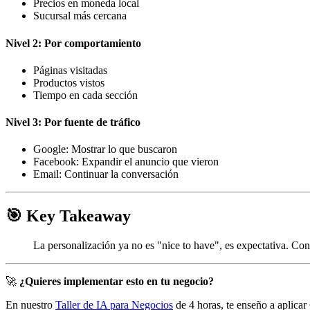
Precios en moneda local
Sucursal más cercana
Nivel 2: Por comportamiento
Páginas visitadas
Productos vistos
Tiempo en cada sección
Nivel 3: Por fuente de tráfico
Google: Mostrar lo que buscaron
Facebook: Expandir el anuncio que vieron
Email: Continuar la conversación
🎯 Key Takeaway
La personalización ya no es "nice to have", es expectativa. Con
🚀
¿Quieres implementar esto en tu negocio?
En nuestro
Taller de IA para Negocios
de 4 horas, te enseño a aplica