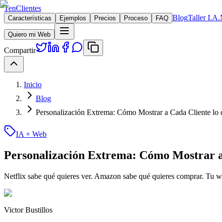
TenClientes
Blog
Taller I.A.
Características
Ejemplos
Precios
Proceso
FAQ
Quiero mi Web
Compartir
Inicio
Blog
Personalización Extrema: Cómo Mostrar a Cada Cliente lo 
IA + Web
Personalización Extrema: Cómo Mostrar a
Netflix sabe qué quieres ver. Amazon sabe qué quieres comprar. Tu we
Victor Bustillos