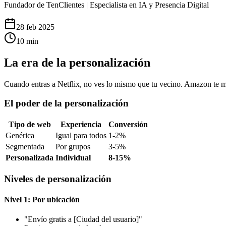
Fundador de TenClientes | Especialista en IA y Presencia Digital
28 feb 2025
10
min
La era de la personalización
Cuando entras a Netflix, no ves lo mismo que tu vecino. Amazon te m
El poder de la personalización
Tipo de web
Experiencia
Conversión
Genérica
Igual para todos
1-2%
Segmentada
Por grupos
3-5%
Personalizada
Individual
8-15%
Niveles de personalización
Nivel 1: Por ubicación
"Envío gratis a [Ciudad del usuario]"