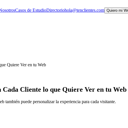
Nosotros
Casos de Estudio
Directorio
hola@tenclientes.com
Quiero mi W
que Quiere Ver en tu Web
 Cada Cliente lo que Quiere Ver en tu Web
b también puede personalizar la experiencia para cada visitante.