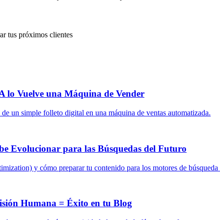
r tus próximos clientes
IA lo Vuelve una Máquina de Vender
b de un simple folleto digital en una máquina de ventas automatizada.
ebe Evolucionar para las Búsquedas del Futuro
imization) y cómo preparar tu contenido para los motores de búsqueda
isión Humana = Éxito en tu Blog