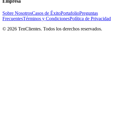
Empresa
Sobre Nosotros
Casos de Éxito
Portafolio
Preguntas
Frecuentes
Términos y Condiciones
Política de Privacidad
©
2026
TenClientes. Todos los derechos reservados.