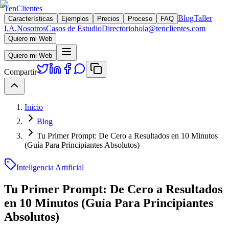
TenClientes
Blog
Taller
Características
Ejemplos
Precios
Proceso
FAQ
I.A.
Nosotros
Casos de Estudio
Directorio
hola@tenclientes.com
Quiero mi Web
Quiero mi Web
Compartir
Inicio
Blog
Tu Primer Prompt: De Cero a Resultados en 10 Minutos
(Guía Para Principiantes Absolutos)
Inteligencia Artificial
Tu Primer Prompt: De Cero a Resultados
en 10 Minutos (Guía Para Principiantes
Absolutos)