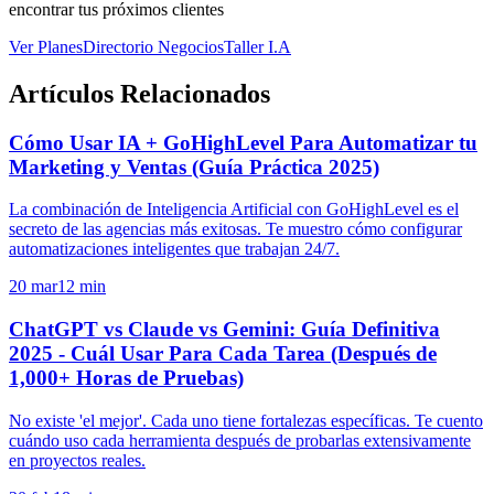
encontrar tus próximos clientes
Ver Planes
Directorio Negocios
Taller I.A
Artículos Relacionados
Cómo Usar IA + GoHighLevel Para Automatizar tu
Marketing y Ventas (Guía Práctica 2025)
La combinación de Inteligencia Artificial con GoHighLevel es el
secreto de las agencias más exitosas. Te muestro cómo configurar
automatizaciones inteligentes que trabajan 24/7.
20 mar
12
min
ChatGPT vs Claude vs Gemini: Guía Definitiva
2025 - Cuál Usar Para Cada Tarea (Después de
1,000+ Horas de Pruebas)
No existe 'el mejor'. Cada uno tiene fortalezas específicas. Te cuento
cuándo uso cada herramienta después de probarlas extensivamente
en proyectos reales.