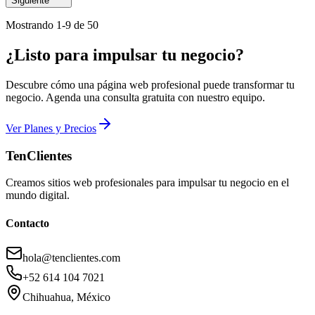
Siguiente
Mostrando
1
-
9
de
50
¿Listo para impulsar tu negocio?
Descubre cómo una página web profesional puede transformar tu
negocio. Agenda una consulta gratuita con nuestro equipo.
Ver Planes y Precios
TenClientes
Creamos sitios web profesionales para impulsar tu negocio en el
mundo digital.
Contacto
hola@tenclientes.com
+52 614 104 7021
Chihuahua, México